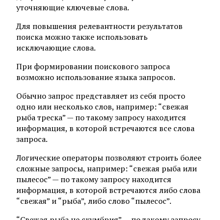
уточняющие ключевые слова.
Для повышения релевантности результатов
поиска можно также использовать
исключающие слова.
При формировании поискового запроса
возможно использование языка запросов.
Обычно запрос представляет из себя просто
одно или несколько слов, например: “свежая
рыба треска” — по такому запросу находится
информация, в которой встречаются все слова
запроса.
Логические операторы позволяют строить более
сложные запросы, например: “свежая рыба или
пылесос” — по такому запросу находится
информация, в которой встречаются либо слова
“свежая” и “рыба”, либо слово “пылесос”.
“Свежая рыба не скумбрия” — по такому запросу