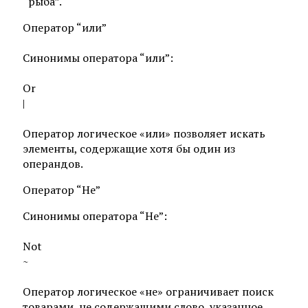
“рыба”.
Оператор “или”
Синонимы оператора “или”:
Or
|
Оператор логическое «или» позволяет искать
элементы, содержащие хотя бы один из
операндов.
Оператор “Не”
Синонимы оператора “Не”:
Not
~
Оператор логическое «не» ограничивает поиск
товарами, не содержащими слово, указанное