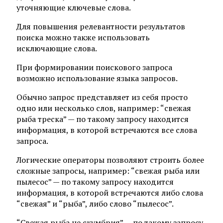
уточняющие ключевые слова.
Для повышения релевантности результатов
поиска можно также использовать
исключающие слова.
При формировании поискового запроса
возможно использование языка запросов.
Обычно запрос представляет из себя просто
одно или несколько слов, например: “свежая
рыба треска” — по такому запросу находится
информация, в которой встречаются все слова
запроса.
Логические операторы позволяют строить более
сложные запросы, например: “свежая рыба или
пылесос” — по такому запросу находится
информация, в которой встречаются либо слова
“свежая” и “рыба”, либо слово “пылесос”.
“Свежая рыба не скумбрия” — по такому запросу