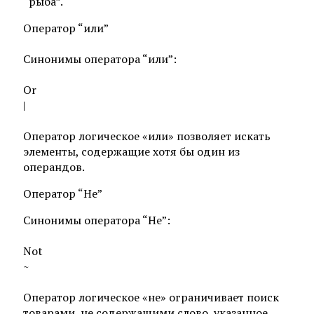
“рыба”.
Оператор “или”
Синонимы оператора “или”:
Or
|
Оператор логическое «или» позволяет искать
элементы, содержащие хотя бы один из
операндов.
Оператор “Не”
Синонимы оператора “Не”:
Not
~
Оператор логическое «не» ограничивает поиск
товарами, не содержащими слово, указанное